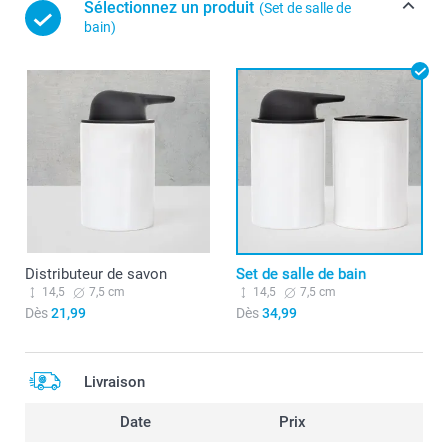
Sélectionnez un produit
(Set de salle de
bain)
Distributeur de savon
Set de salle de bain
14,5
7,5 cm
14,5
7,5 cm
Dès
21,99
Dès
34,99
Livraison
Date
Prix