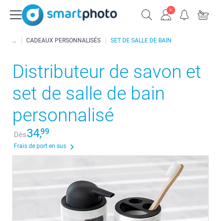
CADEAUX PERSONNALISÉS
SET DE SALLE DE BAIN
Distributeur de savon et
set de salle de bain
personnalisé
34,
99
Dès
Frais de port en sus