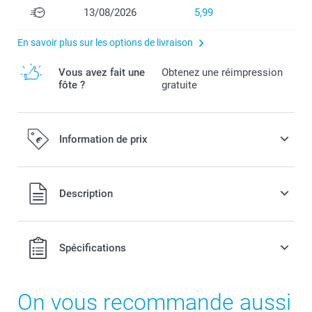
13/08/2026
5,99
En savoir plus sur les options de livraison
Vous avez fait une
Obtenez une réimpression
fôte ?
gratuite
Information de prix
Tous les prix sont en EURO (€), TVA incluse et hors frais de
Description
port.
Spécifications
On vous recommande aussi