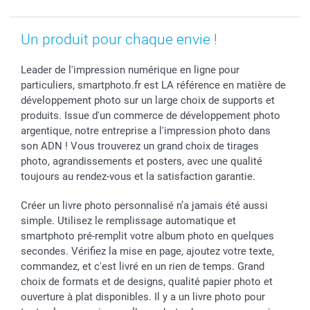
Rentrée des classes
Partenariats & Influence
Grandes quantités
Saint-Valentin
Investisseurs
Statut de ma commande
Vacances
Un produit pour chaque envie !
Leader de l'impression numérique en ligne pour
particuliers, smartphoto.fr est LA référence en matière de
développement photo sur un large choix de supports et
produits. Issue d'un commerce de développement photo
argentique, notre entreprise a l'impression photo dans
son ADN ! Vous trouverez un grand choix de tirages
photo, agrandissements et posters, avec une qualité
toujours au rendez-vous et la satisfaction garantie.
Créer un livre photo personnalisé n’a jamais été aussi
simple. Utilisez le remplissage automatique et
smartphoto pré-remplit votre album photo en quelques
secondes. Vérifiez la mise en page, ajoutez votre texte,
commandez, et c'est livré en un rien de temps. Grand
choix de formats et de designs, qualité papier photo et
ouverture à plat disponibles. Il y a un livre photo pour