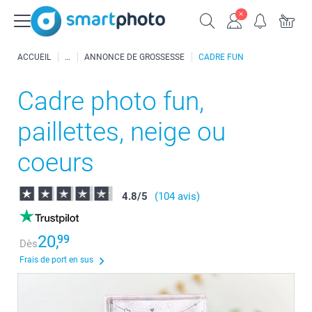
ACCUEIL
ANNONCE DE GROSSESSE
CADRE FUN
Cadre photo fun,
paillettes, neige ou
coeurs
4.8
/
5
(104 avis)
20,
99
Dès
Frais de port en sus