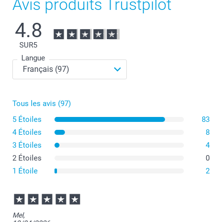
Avis produits Trustpilot
4.8
SUR
5
Langue
Tous les avis (97)
5 Étoiles
83
4 Étoiles
8
3 Étoiles
4
2 Étoiles
0
1 Étoile
2
Mel,