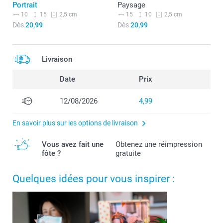
Portrait
Paysage
10
15
15
10
2,5 cm
2,5 cm
Dès
20,99
Dès
20,99
Livraison
Date
Prix
12/08/2026
4,99
En savoir plus sur les options de livraison
Vous avez fait une
Obtenez une réimpression
fôte ?
gratuite
Quelques idées pour vous inspirer :