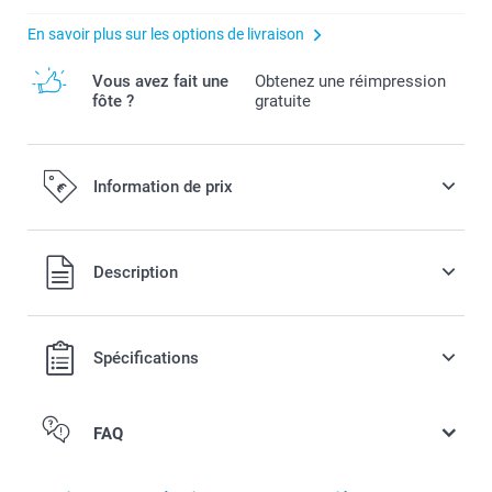
En savoir plus sur les options de livraison
Vous avez fait une
Obtenez une réimpression
fôte ?
gratuite
Information de prix
Tous les prix sont en EURO (€), TVA incluse et hors frais de
Description
port.
Spécifications
FAQ