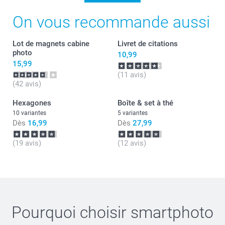
On vous recommande aussi
Lot de magnets cabine
Livret de citations
photo
10,99
15,99
(11 avis)
(42 avis)
Hexagones
Boîte & set à thé
10 variantes
5 variantes
Dès
16,99
Dès
27,99
(19 avis)
(12 avis)
Pourquoi choisir
smartphoto