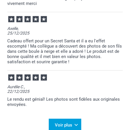
récompenses.
vivement merci
Passez une belle journée.
Cordialement,
Florence@smartphoto
Axelle,
25/12/2025
Cadeau offert pour un Secret Santa et il a eu l'effet
escompté ! Ma collègue a découvert des photos de son fils
dans cette boule à neige et elle a adoré ! Le produit est de
bonne qualité et il met bien en valeur les photos.
satisfaction et sourire garantie !
Aurélie C.,
22/12/2025
Le rendu est génial! Les photos sont fidèles aux originales
envoyées.
Voir plus