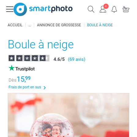
ACCUEIL
ANNONCE DE GROSSESSE
BOULE À NEIGE
Boule à neige
4.6
/
5
(69 avis)
15,
99
Dès
Frais de port en sus