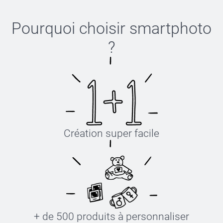
Pourquoi choisir
smartphoto
?
Création super facile
+ de 500 produits à personnaliser