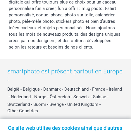
digitale qui offre toujours plus de choix pour un cadeau
personnalisé fun à créer, fun à offrir : mug photo, t-shirt
personnalisé, coque iphone, photo sur toile, calendrier
photo, pêle-mêle photo, stickers photo et bien d’autres
idées cadeaux et objets personnalisés. Nous ajoutons
tous les mois de nouveaux produits, des designs uniques
créés par nos designers, et des options développées
selon les retours et besoins de nos clients.
smartphoto est présent partout en Europe
:
België
-
Belgique
-
Danmark
-
Deutschland
-
France
-
Ireland
-
Nederland
-
Norge
-
Österreich
-
Schweiz
-
Suisse
-
Switzerland
-
Suomi
-
Sverige
-
United Kingdom
-
Other Countries
Ce site web utilise des cookies ainsi que d'autres