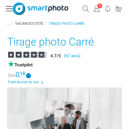
VACANCES D'ÉTÉ
TIRAGE PHOTO CARRÉ
Tirage photo Carré
4.7
/
5
(67 avis)
0,
18
Dès
Frais de port en sus