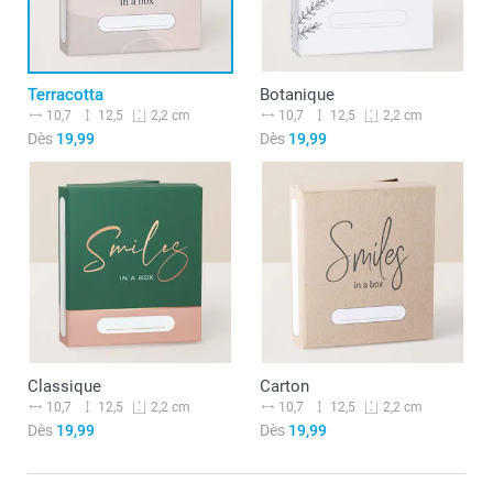
Terracotta
Botanique
10,7
12,5
10,7
12,5
2,2 cm
2,2 cm
Dès
19,99
Dès
19,99
Classique
Carton
10,7
12,5
10,7
12,5
2,2 cm
2,2 cm
Dès
19,99
Dès
19,99