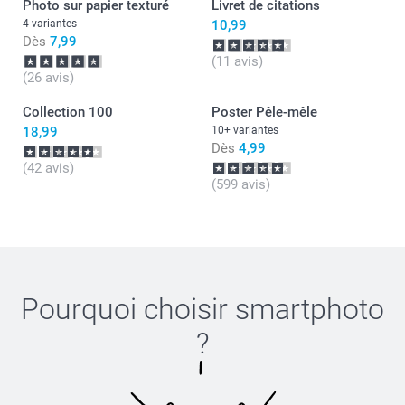
Photo sur papier texturé
Livret de citations
Julie@Smartphoto
4 variantes
10,99
Dès
7,99
(11 avis)
(26 avis)
Collection 100
Poster Pêle-mêle
18,99
10+ variantes
Dès
4,99
(42 avis)
(599 avis)
Pourquoi choisir
smartphoto
?