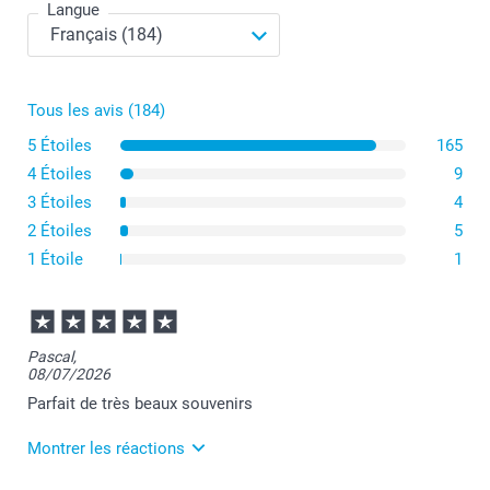
Langue
Tous les avis (184)
5 Étoiles
165
4 Étoiles
9
3 Étoiles
4
2 Étoiles
5
1 Étoile
1
Pascal,
08/07/2026
Parfait de très beaux souvenirs
Montrer les réactions