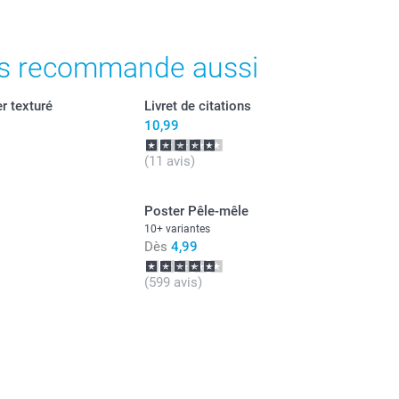
s recommande aussi
r texturé
Livret de citations
10,99
(11 avis)
Poster Pêle-mêle
10+ variantes
Dès
4,99
(599 avis)