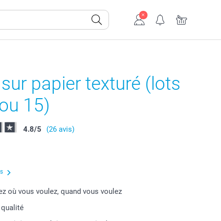
sur papier texturé (lots
ou 15)
4.8
/
5
(26 avis)
us
 où vous voulez, quand vous voulez
 qualité