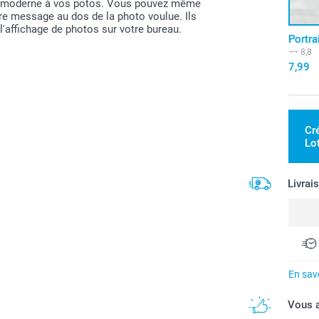
très moderne à vos potos. Vous pouvez même
tre message au dos de la photo voulue. Ils
'affichage de photos sur votre bureau.
Portra
8,8
7,99
Cr
Lo
Livrai
En savo
Vous a