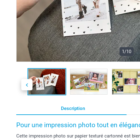
1/10
Description
Pour une impression photo tout en élégan
Cette impression photo sur papier texturé cartonné est bie