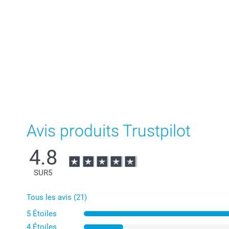
Avis produits Trustpilot
4.8
SUR
5
Tous les avis (21)
5 Étoiles
4 Étoiles