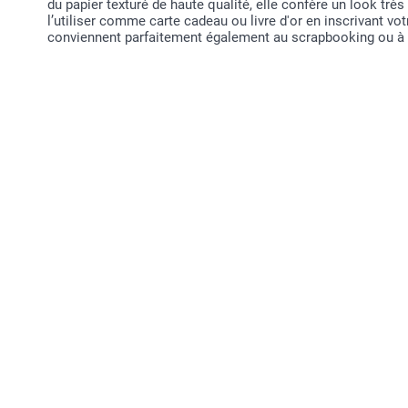
du papier texturé de haute qualité, elle confère un look 
l’utiliser comme carte cadeau ou livre d'or en inscrivant vo
conviennent parfaitement également au scrapbooking ou à l