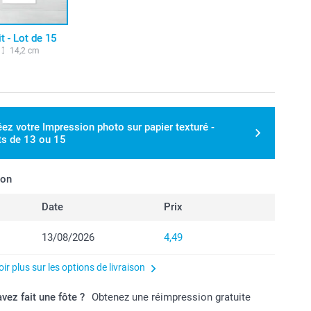
it - Lot de 15
14,2 cm
éez votre Impression photo sur papier texturé -
ts de 13 ou 15
son
Date
Prix
13/08/2026
4,49
ir plus sur les options de livraison
vez fait une fôte ?
Obtenez une réimpression gratuite