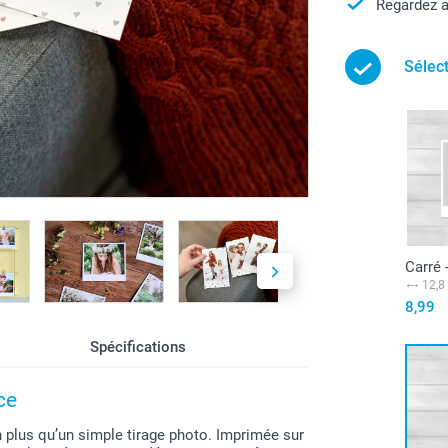
Regardez a
Sélec
Carré 
12,8
8,99
Spécifications
ce
n plus qu’un simple tirage photo. Imprimée sur