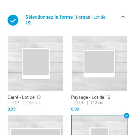
Sélectionnez la forme
(Portrait - Lot de
15)
Carré - Lot de 13
Paysage - Lot de 13
12,8
14,4 cm
14,4
12,8 cm
8,99
8,99