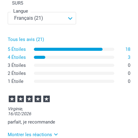
SUR
5
Langue
Tous les avis (21)
5 Étoiles
18
4 Étoiles
3
3 Étoiles
0
2 Étoiles
0
1 Étoile
0
Virginie,
16/02/2026
parfait, je recommande
Montrer les réactions