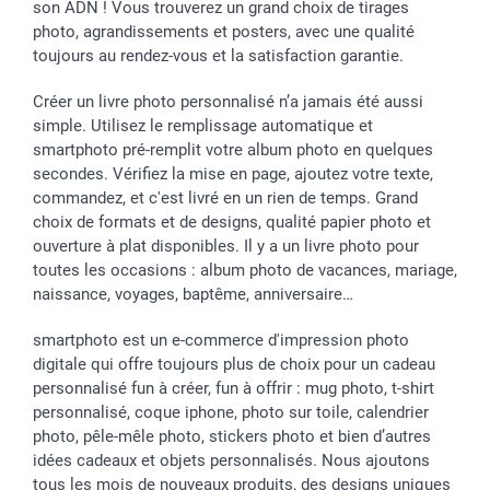
son ADN ! Vous trouverez un grand choix de tirages
photo, agrandissements et posters, avec une qualité
toujours au rendez-vous et la satisfaction garantie.
Créer un livre photo personnalisé n’a jamais été aussi
simple. Utilisez le remplissage automatique et
smartphoto pré-remplit votre album photo en quelques
secondes. Vérifiez la mise en page, ajoutez votre texte,
commandez, et c'est livré en un rien de temps. Grand
choix de formats et de designs, qualité papier photo et
ouverture à plat disponibles. Il y a un livre photo pour
toutes les occasions : album photo de vacances, mariage,
naissance, voyages, baptême, anniversaire…
smartphoto est un e-commerce d'impression photo
digitale qui offre toujours plus de choix pour un cadeau
personnalisé fun à créer, fun à offrir : mug photo, t-shirt
personnalisé, coque iphone, photo sur toile, calendrier
photo, pêle-mêle photo, stickers photo et bien d’autres
idées cadeaux et objets personnalisés. Nous ajoutons
tous les mois de nouveaux produits, des designs uniques