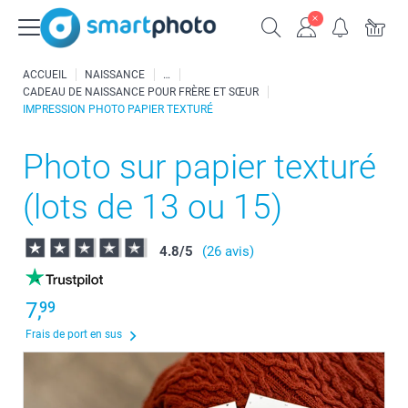
ACCUEIL
NAISSANCE
CADEAU DE NAISSANCE POUR FRÈRE ET SŒUR
IMPRESSION PHOTO PAPIER TEXTURÉ
Photo sur papier texturé
(lots de 13 ou 15)
4.8
/
5
(26 avis)
7,
99
Frais de port en sus