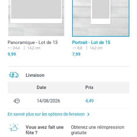
Panoramique - Lot de 13
Portrait - Lot de 15
24,4
14,2 cm
8,8
14,2 cm
9,99
7,99
Livraison
Date
Prix
14/08/2026
4,49
En savoir plus sur les options de livraison
Vous avez fait une
Obtenez une réimpression
fôte ?
gratuite