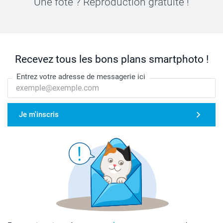
Une fôte ? Reproduction gratuite !
Recevez tous les bons plans smartphoto !
Entrez votre adresse de messagerie ici
Je m'inscris