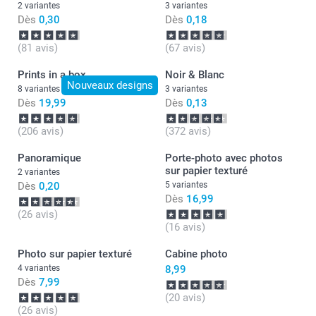
2 variantes
3 variantes
Dès
0,30
Dès
0,18
(81 avis)
(67 avis)
Prints in a box
Noir & Blanc
Nouveaux designs
8 variantes
3 variantes
Dès
19,99
Dès
0,13
(206 avis)
(372 avis)
Panoramique
Porte-photo avec photos
sur papier texturé
2 variantes
Dès
0,20
5 variantes
Dès
16,99
(26 avis)
(16 avis)
Photo sur papier texturé
Cabine photo
4 variantes
8,99
Dès
7,99
(20 avis)
(26 avis)