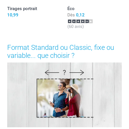
Tirages portrait
Éco
10,99
Dès
0,12
(60 avis)
Format Standard ou Classic, fixe ou
variable... que choisir ?