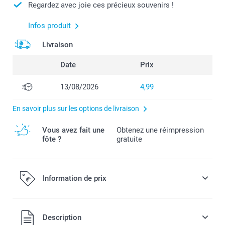
Regardez avec joie ces précieux souvenirs !
Infos produit
Livraison
Date
Prix
13/08/2026
4,99
En savoir plus sur les options de livraison
Vous avez fait une
Obtenez une réimpression
fôte ?
gratuite
Information de prix
Tous les prix sont en EURO (€), TVA incluse et hors frais de
Description
port.