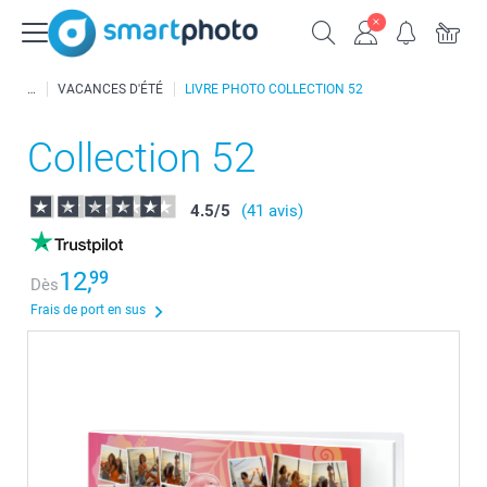
VACANCES D'ÉTÉ
LIVRE PHOTO COLLECTION 52
Collection 52
4.5
/
5
(41 avis)
12,
99
Dès
Frais de port en sus