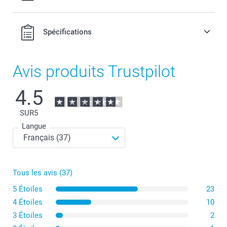
Spécifications
Avis produits Trustpilot
4.5
SUR
5
Langue
Tous les avis (37)
5 Étoiles
23
4 Étoiles
10
3 Étoiles
2