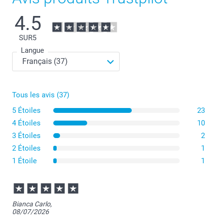
4.5
SUR
5
Langue
Tous les avis (37)
5 Étoiles
23
4 Étoiles
10
3 Étoiles
2
2 Étoiles
1
1 Étoile
1
Bianca Carlo,
08/07/2026