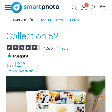
CADEAUX BÉBÉ
LIVRE PHOTO COLLECTION 52
Collection 52
4.5
/
5
(41 avis)
12,
99
Dès
Frais de port en sus