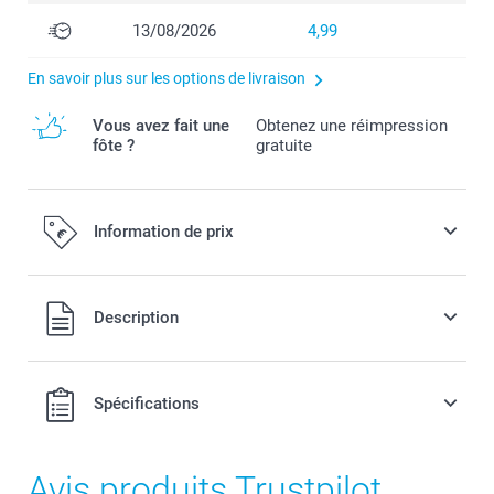
13/08/2026
4,99
En savoir plus sur les options de livraison
Vous avez fait une
Obtenez une réimpression
fôte ?
gratuite
Information de prix
Tous les prix sont en EURO (€), TVA incluse et hors frais de
Description
port.
Spécifications
Avis produits Trustpilot