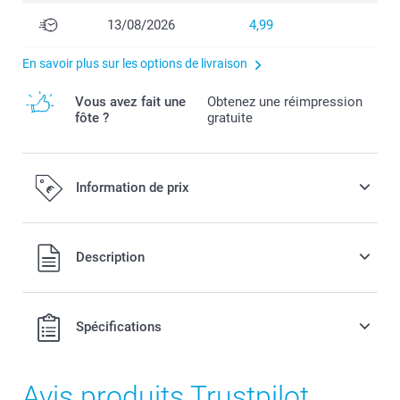
13/08/2026
4,99
En savoir plus sur les options de livraison
Vous avez fait une
Obtenez une réimpression
fôte ?
gratuite
Information de prix
Tous les prix sont en EURO (€), TVA incluse et hors frais de
Description
port.
Spécifications
Avis produits Trustpilot