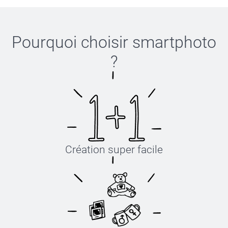
Bien cordialement,
Julie@Smartphoto
Pourquoi choisir
smartphoto
?
Création super facile