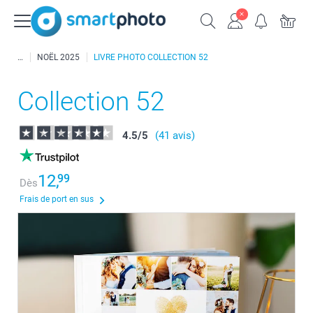
NOËL 2025
LIVRE PHOTO COLLECTION 52
Collection 52
4.5
/
5
(41 avis)
12,
99
Dès
Frais de port en sus