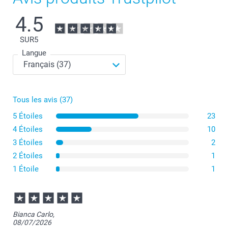
4.5
SUR
5
Langue
Tous les avis (37)
5 Étoiles
23
4 Étoiles
10
3 Étoiles
2
2 Étoiles
1
1 Étoile
1
Bianca Carlo,
08/07/2026