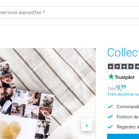
Collec
9,
99
Dès
Frais de port en s
Commandez
Finition de
Regardez a