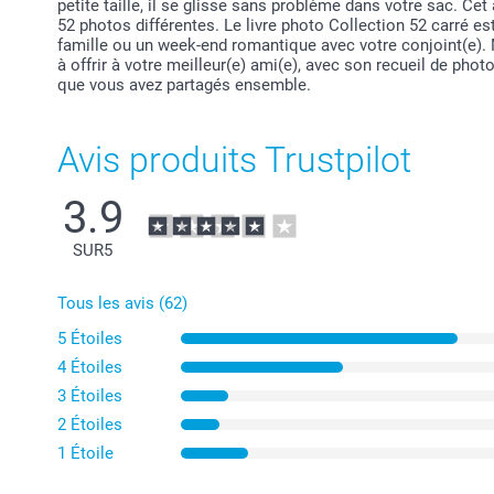
petite taille, il se glisse sans problème dans votre sac. Ce
52 photos différentes. Le livre photo Collection 52 carré e
famille ou un week-end romantique avec votre conjoint(e). 
à offrir à votre meilleur(e) ami(e), avec son recueil de ph
que vous avez partagés ensemble.
Avis produits Trustpilot
3.9
SUR
5
Tous les avis (62)
5 Étoiles
4 Étoiles
3 Étoiles
2 Étoiles
1 Étoile