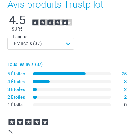
Avis produits Trustpilot
4.5
SUR
5
Langue
Tous les avis (37)
5 Étoiles
25
4 Étoiles
8
3 Étoiles
2
2 Étoiles
2
1 Étoile
0
Tu,