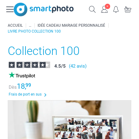
ACCUEIL
IDÉE CADEAU MARIAGE PERSONNALISÉ
LIVRE PHOTO COLLECTION 100
Collection 100
4.5
/
5
(42 avis)
18,
99
Dès
Frais de port en sus