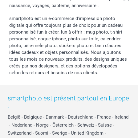
naissance, voyages, baptême, anniversaire…
smartphoto est un e-commerce d'impression photo
digitale qui offre toujours plus de choix pour un cadeau
personnalisé fun à créer, fun à offrir : mug photo, t-shirt
personnalisé, coque iphone, photo sur toile, calendrier
photo, pêle-mêle photo, stickers photo et bien d’autres
idées cadeaux et objets personnalisés. Nous ajoutons
tous les mois de nouveaux produits, des designs uniques
créés par nos designers, et des options développées
selon les retours et besoins de nos clients.
smartphoto est présent partout en Europe
:
België
-
Belgique
-
Danmark
-
Deutschland
-
France
-
Ireland
-
Nederland
-
Norge
-
Österreich
-
Schweiz
-
Suisse
-
Switzerland
-
Suomi
-
Sverige
-
United Kingdom
-