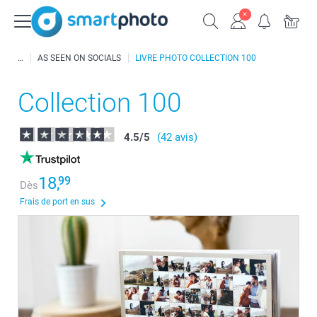
AS SEEN ON SOCIALS
LIVRE PHOTO COLLECTION 100
Collection 100
4.5
/
5
(42 avis)
18,
99
Dès
Frais de port en sus