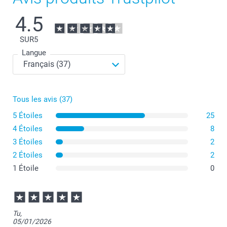
4.5
SUR
5
Langue
Tous les avis (37)
5 Étoiles
25
4 Étoiles
8
3 Étoiles
2
2 Étoiles
2
1 Étoile
0
Tu,
05/01/2026