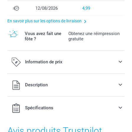
12/08/2026
4,99
En savoir plus sur les options de livraison
Vous avez fait une
Obtenez une réimpression
fôte ?
gratuite
Information de prix
Tous les prix sont en EURO (€), TVA incluse et hors frais de
Description
port.
Spécifications
Avis produits Trustpilot