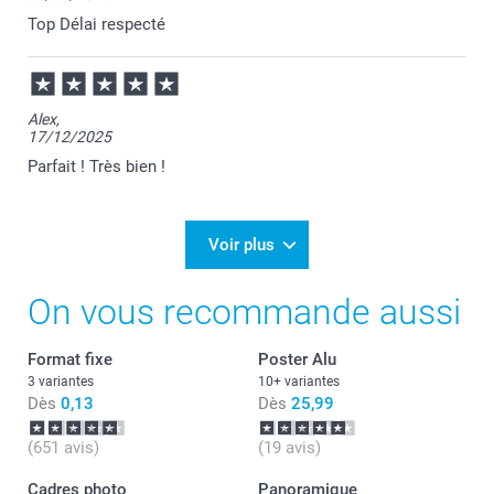
heureuse d'apprendre votre satisfaction.
Top Délai respecté
Passez une belle journée.
Cordialement,
Florence@smartphoto
Alex,
17/12/2025
Parfait ! Très bien !
Voir plus
On vous recommande aussi
Format fixe
Poster Alu
3 variantes
10+ variantes
Dès
0,13
Dès
25,99
(651 avis)
(19 avis)
Cadres photo
Panoramique