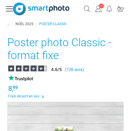
NOËL 2025
POSTER CLASSIC
Poster photo Classic -
format fixe
4.6
/
5
(126 avis)
8,
99
Frais de port en sus