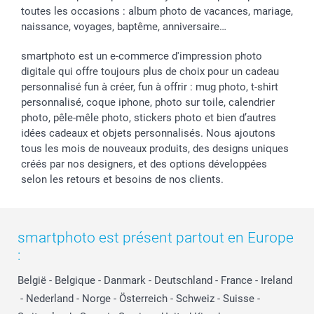
toutes les occasions : album photo de vacances, mariage,
naissance, voyages, baptême, anniversaire…
smartphoto est un e-commerce d'impression photo
digitale qui offre toujours plus de choix pour un cadeau
personnalisé fun à créer, fun à offrir : mug photo, t-shirt
personnalisé, coque iphone, photo sur toile, calendrier
photo, pêle-mêle photo, stickers photo et bien d’autres
idées cadeaux et objets personnalisés. Nous ajoutons
tous les mois de nouveaux produits, des designs uniques
créés par nos designers, et des options développées
selon les retours et besoins de nos clients.
smartphoto est présent partout en Europe
:
België
-
Belgique
-
Danmark
-
Deutschland
-
France
-
Ireland
-
Nederland
-
Norge
-
Österreich
-
Schweiz
-
Suisse
-