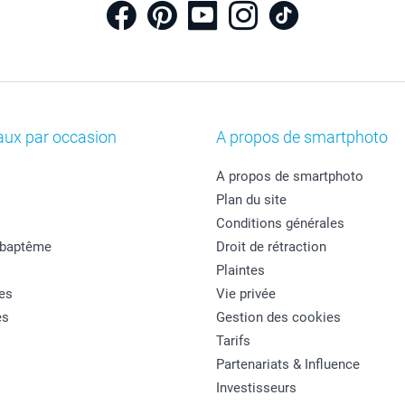
aux par occasion
A propos de smartphoto
A propos de smartphoto
Plan du site
Conditions générales
 baptême
Droit de rétraction
Plaintes
es
Vie privée
es
Gestion des cookies
Tarifs
Partenariats & Influence
Investisseurs