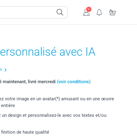
ersonnalisé avec IA
us
maintenant, livré mercredi
(voir conditions)
z votre image en un avatar(*) amusant ou en une œuvre
t entière
 un design et personnalisez-le avec vos textes et/ou
 finition de haute qualité