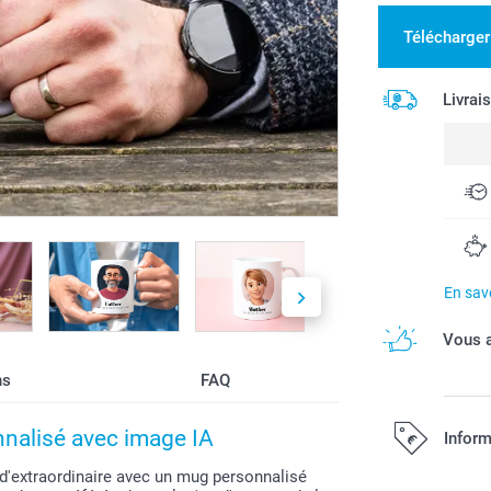
Télécharger
Livrai
En savo
Vous a
ns
FAQ
nnalisé avec image IA
Inform
d'extraordinaire avec un mug personnalisé