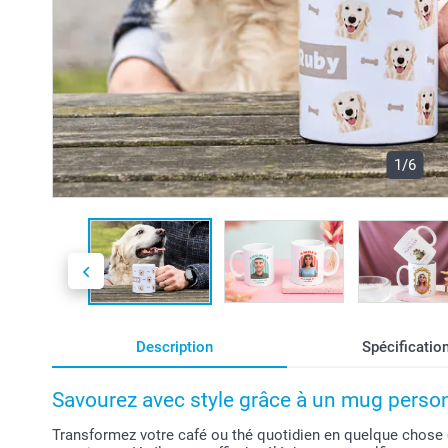
1/6
Description
Spécificatio
Savourez avec style grâce à un mug perso
Transformez votre café ou thé quotidien en quelque chose 