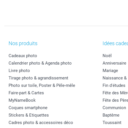
Nos produits
Idées cade
Cadeaux photo
Noël
Calendrier photo & Agenda photo
Anniversaire
Livre photo
Mariage
Tirage photo & agrandissement
Naissance &
Photo sur toile, Poster & Pêle-mêle
Fin d'études
Faire-part & Cartes
Fête des Mèr
MyNameBook
Fête des Pèr
Coques smartphone
Communion
Stickers & Etiquettes
Baptême
Cadres photo & accessoires déco
Toussaint