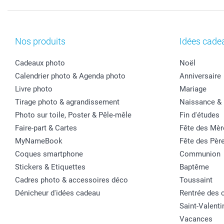
Nos produits
Idées cade
Cadeaux photo
Noël
Calendrier photo & Agenda photo
Anniversaire
Livre photo
Mariage
Tirage photo & agrandissement
Naissance &
Photo sur toile, Poster & Pêle-mêle
Fin d'études
Faire-part & Cartes
Fête des Mèr
MyNameBook
Fête des Pèr
Coques smartphone
Communion
Stickers & Etiquettes
Baptême
Cadres photo & accessoires déco
Toussaint
Dénicheur d'idées cadeau
Rentrée des 
Saint-Valenti
Vacances