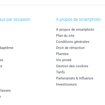
aux par occasion
A propos de smartphoto
A propos de smartphoto
Plan du site
Conditions générales
 baptême
Droit de rétraction
Plaintes
es
Vie privée
es
Gestion des cookies
Tarifs
Partenariats & Influence
Investisseurs
classes
n