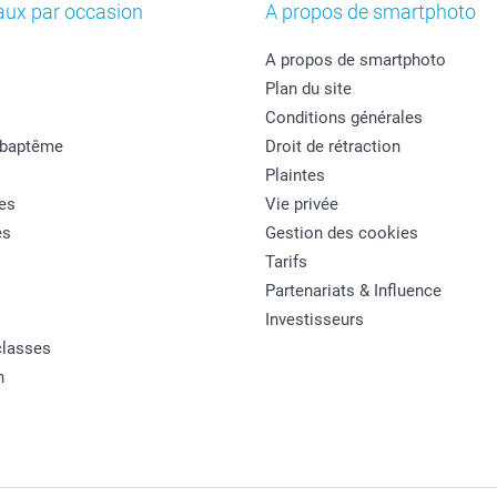
aux par occasion
A propos de smartphoto
A propos de smartphoto
Plan du site
Conditions générales
 baptême
Droit de rétraction
Plaintes
es
Vie privée
es
Gestion des cookies
Tarifs
Partenariats & Influence
Investisseurs
classes
n