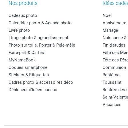
Nos produits
Idées cade
Cadeaux photo
Noël
Calendrier photo & Agenda photo
Anniversaire
Livre photo
Mariage
Tirage photo & agrandissement
Naissance &
Photo sur toile, Poster & Pêle-mêle
Fin d'études
Faire-part & Cartes
Fête des Mèr
MyNameBook
Fête des Pèr
Coques smartphone
Communion
Stickers & Etiquettes
Baptême
Cadres photo & accessoires déco
Toussaint
Dénicheur d'idées cadeau
Rentrée des 
Saint-Valenti
Vacances