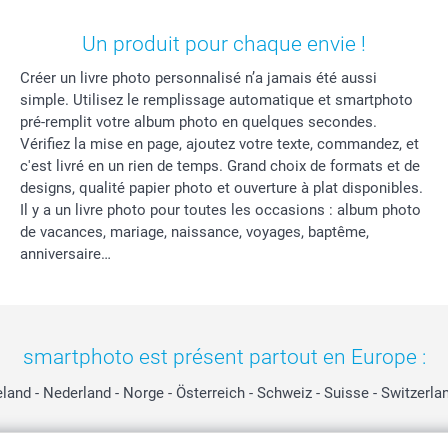
Un produit pour chaque envie !
Créer un livre photo personnalisé n’a jamais été aussi
simple. Utilisez le remplissage automatique et smartphoto
pré-remplit votre album photo en quelques secondes.
Vérifiez la mise en page, ajoutez votre texte, commandez, et
c'est livré en un rien de temps. Grand choix de formats et de
designs, qualité papier photo et ouverture à plat disponibles.
Il y a un livre photo pour toutes les occasions : album photo
de vacances, mariage, naissance, voyages, baptême,
anniversaire…
smartphoto est présent partout en Europe :
eland
-
Nederland
-
Norge
-
Österreich
-
Schweiz
-
Suisse
-
Switzerla