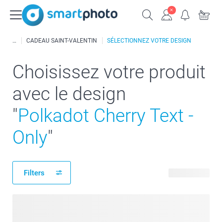
CADEAU SAINT-VALENTIN
SÉLECTIONNEZ VOTRE DESIGN
Choisissez votre produit
avec le design
"
Polkadot Cherry Text -
Only
"
Filters
100 produits