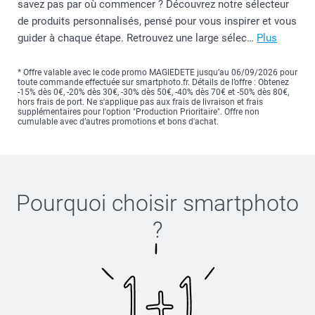
savez pas par où commencer ? Découvrez notre sélecteur
de produits personnalisés, pensé pour vous inspirer et vous
guider à chaque étape. Retrouvez une large sélec…
Plus
* Offre valable avec le code promo MAGIEDETE jusqu’au 06/09/2026 pour
toute commande effectuée sur smartphoto.fr. Détails de l’offre : Obtenez
-15% dès 0€, -20% dès 30€, -30% dès 50€, -40% dès 70€ et -50% dès 80€,
hors frais de port. Ne s'applique pas aux frais de livraison et frais
supplémentaires pour l'option "Production Prioritaire". Offre non
cumulable avec d’autres promotions et bons d'achat.
Pourquoi choisir
smartphoto
?