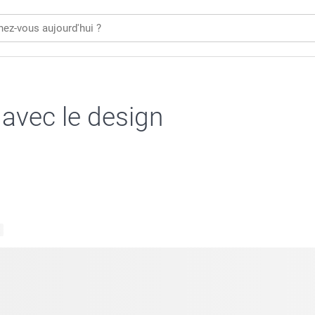
 avec le design
s