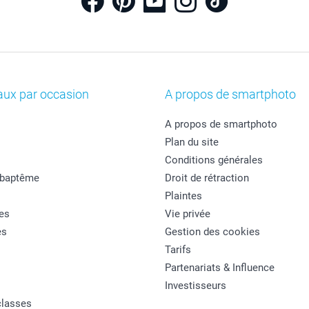
aux par occasion
A propos de smartphoto
A propos de smartphoto
Plan du site
Conditions générales
 baptême
Droit de rétraction
Plaintes
es
Vie privée
es
Gestion des cookies
Tarifs
Partenariats & Influence
Investisseurs
classes