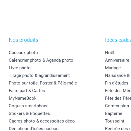
Nos produits
Idées cade
Cadeaux photo
Noël
Calendrier photo & Agenda photo
Anniversaire
Livre photo
Mariage
Tirage photo & agrandissement
Naissance &
Photo sur toile, Poster & Pêle-mêle
Fin d'études
Faire-part & Cartes
Fête des Mèr
MyNameBook
Fête des Pèr
Coques smartphone
Communion
Stickers & Etiquettes
Baptême
Cadres photo & accessoires déco
Toussaint
Dénicheur d'idées cadeau
Rentrée des 