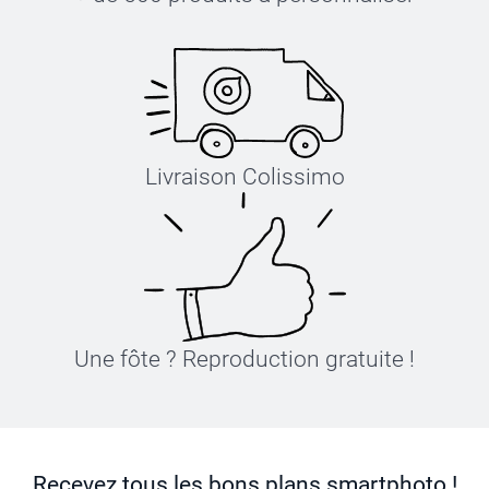
Livraison Colissimo
Une fôte ? Reproduction gratuite !
Recevez tous les bons plans smartphoto !