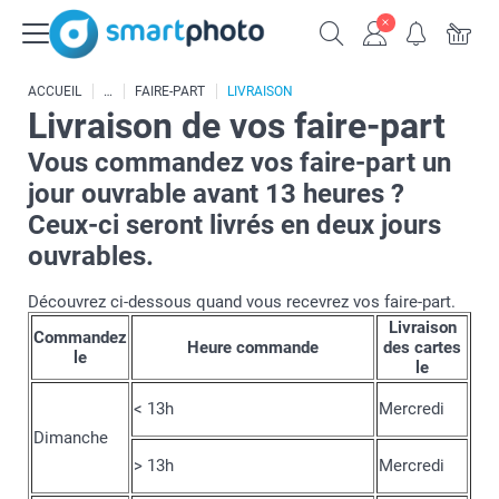
ACCUEIL
FAIRE-PART
LIVRAISON
Livraison de vos faire-part
Vous commandez vos faire-part un
jour ouvrable avant 13 heures ?
Ceux-ci seront livrés en deux jours
ouvrables.
Découvrez ci-dessous quand vous recevrez vos faire-part.
Livraison
Commandez
Heure commande
des cartes
le
le
< 13h
Mercredi
Dimanche
> 13h
Mercredi