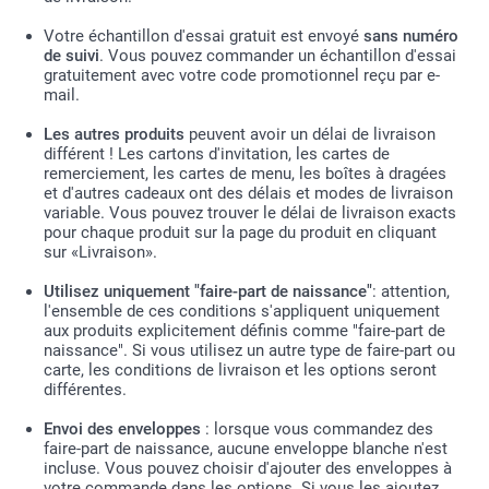
Votre échantillon d'essai gratuit est envoyé
sans numéro
de suivi
. Vous pouvez commander un échantillon d'essai
gratuitement avec votre code promotionnel reçu par e-
mail.
Les autres produits
peuvent avoir un délai de livraison
différent ! Les cartons d'invitation, les cartes de
remerciement, les cartes de menu, les boîtes à dragées
et d'autres cadeaux ont des délais et modes de livraison
variable. Vous pouvez trouver le délai de livraison exacts
pour chaque produit sur la page du produit en cliquant
sur «Livraison».
Utilisez uniquement "faire-part de naissance"
: attention,
l'ensemble de ces conditions s'appliquent uniquement
aux produits explicitement définis comme "faire-part de
naissance". Si vous utilisez un autre type de faire-part ou
carte, les conditions de livraison et les options seront
différentes.
Envoi des enveloppes
: lorsque vous commandez des
faire-part de naissance, aucune enveloppe blanche n'est
incluse. Vous pouvez choisir d'ajouter des enveloppes à
votre commande dans les options. Si vous les ajoutez