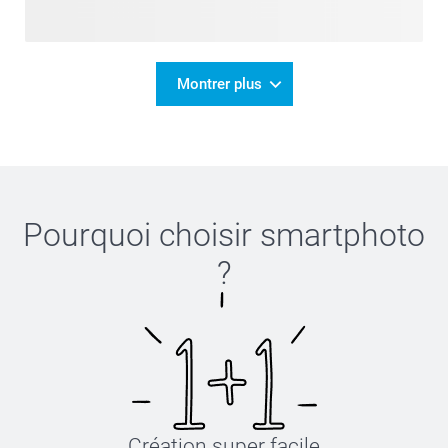
Montrer plus
Pourquoi choisir
smartphoto
?
Création super facile