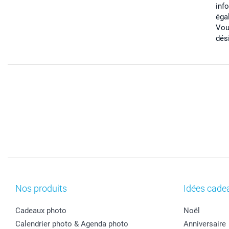
inf
éga
Vou
dés
Nos produits
Idées cade
Cadeaux photo
Noël
Calendrier photo & Agenda photo
Anniversaire