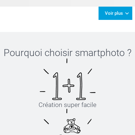
Voir plus
Pourquoi choisir
smartphoto
?
Création super facile