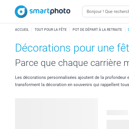
ACCUEIL
TOUT POUR LA FÊTE
POT DE DÉPART À LA RETRAITE
Décorations pour une fête
Parce que chaque carrière m
Les décorations personnalisées ajoutent de la profondeur et
transforment la décoration en souvenirs qui rappellent tous
42 produits