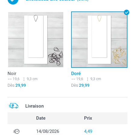
Noir
Doré
19,6
9,3 cm
19,6
9,3 cm
Dès
29,99
Dès
29,99
Livraison
Date
Prix
14/08/2026
4,49