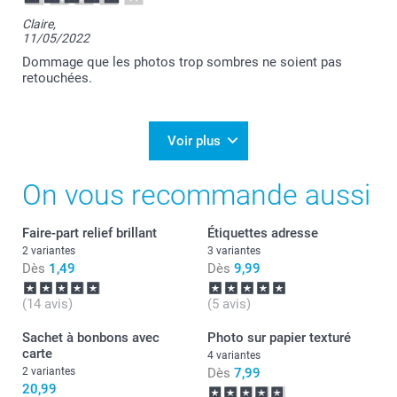
Claire,
11/05/2022
Dommage que les photos trop sombres ne soient pas
retouchées.
Voir plus
On vous recommande aussi
Faire-part relief brillant
Étiquettes adresse
2 variantes
3 variantes
Dès
1,49
Dès
9,99
(14 avis)
(5 avis)
Sachet à bonbons avec
Photo sur papier texturé
carte
4 variantes
2 variantes
Dès
7,99
20,99