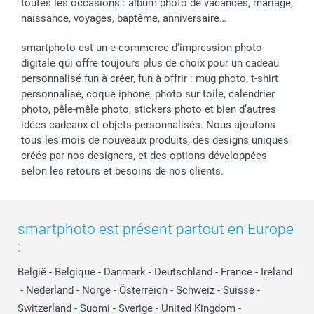
toutes les occasions : album photo de vacances, mariage,
naissance, voyages, baptême, anniversaire…
smartphoto est un e-commerce d'impression photo
digitale qui offre toujours plus de choix pour un cadeau
personnalisé fun à créer, fun à offrir : mug photo, t-shirt
personnalisé, coque iphone, photo sur toile, calendrier
photo, pêle-mêle photo, stickers photo et bien d’autres
idées cadeaux et objets personnalisés. Nous ajoutons
tous les mois de nouveaux produits, des designs uniques
créés par nos designers, et des options développées
selon les retours et besoins de nos clients.
smartphoto est présent partout en Europe
:
België
-
Belgique
-
Danmark
-
Deutschland
-
France
-
Ireland
-
Nederland
-
Norge
-
Österreich
-
Schweiz
-
Suisse
-
Switzerland
-
Suomi
-
Sverige
-
United Kingdom
-