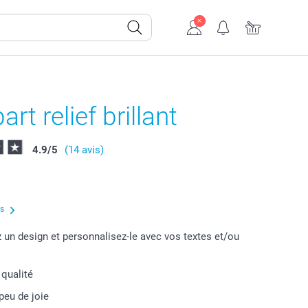
art relief brillant
4.9
/
5
(14 avis)
us
 un design et personnalisez-le avec vos textes et/ou
 qualité
peu de joie