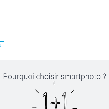
ie d'apprendre votre satisfaction!
3
Pourquoi choisir
smartphoto
?