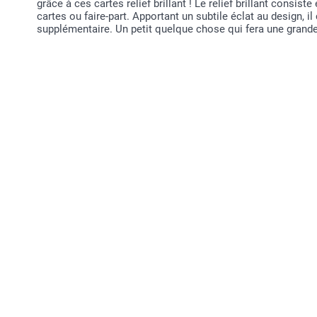
grâce à ces cartes relief brillant ! Le relief brillant consist
cartes ou faire-part. Apportant un subtile éclat au design, i
supplémentaire. Un petit quelque chose qui fera une grande