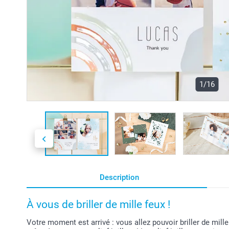
1/16
Description
À vous de briller de mille feux !
Votre moment est arrivé : vous allez pouvoir briller de mill