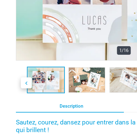
1/16
Description
Sautez, courez, dansez pour entrer dans la
qui brillent !