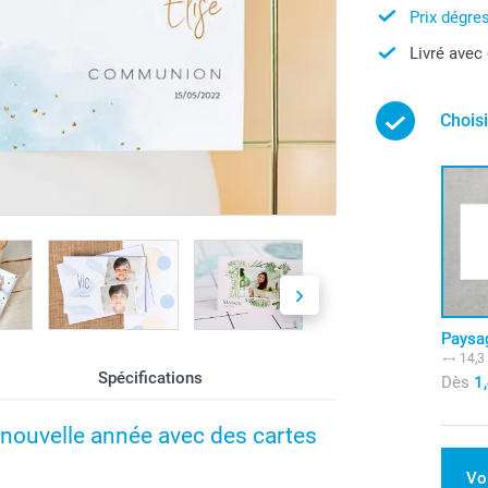
Prix dégres
Livré avec
Choisi
Paysa
14,3
Spécifications
Dès
1
 nouvelle année avec des cartes
Vo