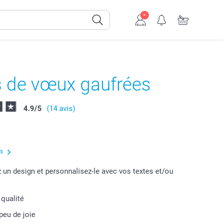
s de vœux gaufrées
4.9
/
5
(14 avis)
us
 un design et personnalisez-le avec vos textes et/ou
 qualité
peu de joie