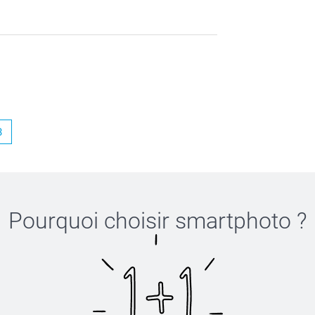
ie d'apprendre votre satisfaction!
3
Pourquoi choisir
smartphoto
?