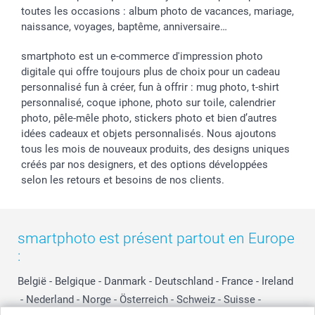
toutes les occasions : album photo de vacances, mariage,
naissance, voyages, baptême, anniversaire…
smartphoto est un e-commerce d'impression photo
digitale qui offre toujours plus de choix pour un cadeau
personnalisé fun à créer, fun à offrir : mug photo, t-shirt
personnalisé, coque iphone, photo sur toile, calendrier
photo, pêle-mêle photo, stickers photo et bien d’autres
idées cadeaux et objets personnalisés. Nous ajoutons
tous les mois de nouveaux produits, des designs uniques
créés par nos designers, et des options développées
selon les retours et besoins de nos clients.
smartphoto est présent partout en Europe
:
België
-
Belgique
-
Danmark
-
Deutschland
-
France
-
Ireland
-
Nederland
-
Norge
-
Österreich
-
Schweiz
-
Suisse
-