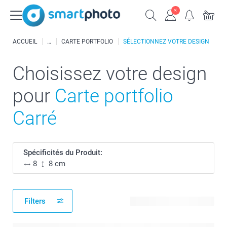
ACCUEIL
CARTE PORTFOLIO
SÉLECTIONNEZ VOTRE DESIGN
Choisissez votre design
pour
Carte portfolio
Carré
Spécificités du Produit:
8
8 cm
Filters
168 modèles disponibles