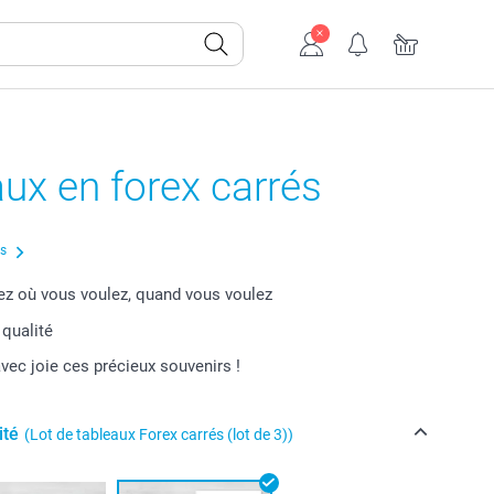
ux en forex carrés
us
 où vous voulez, quand vous voulez
 qualité
vec joie ces précieux souvenirs !
ité
(Lot de tableaux Forex carrés (lot de 3))