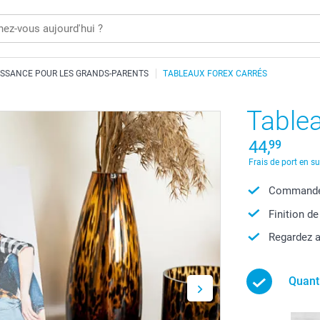
ISSANCE POUR LES GRANDS-PARENTS
TABLEAUX FOREX CARRÉS
Tablea
44,
99
Frais de port en s
Commandez
Finition de
Regardez a
Quant