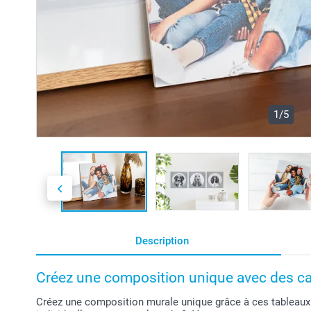
1/5
Description
Créez une composition unique avec des ca
Créez une composition murale unique grâce à ces tableau