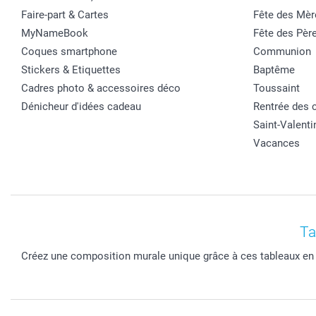
Faire-part & Cartes
Fête des Mèr
MyNameBook
Fête des Pèr
Coques smartphone
Communion
Stickers & Etiquettes
Baptême
Cadres photo & accessoires déco
Toussaint
Dénicheur d'idées cadeau
Rentrée des 
Saint-Valenti
Vacances
Ta
Créez une composition murale unique grâce à ces tableaux en 