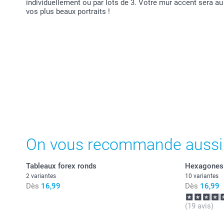
individuellement ou par lots de 3. Votre mur accent sera a
vos plus beaux portraits !
On vous recommande aussi
Tableaux forex ronds
Hexagones
2 variantes
10 variantes
Dès
16,99
Dès
16,99
(19 avis)