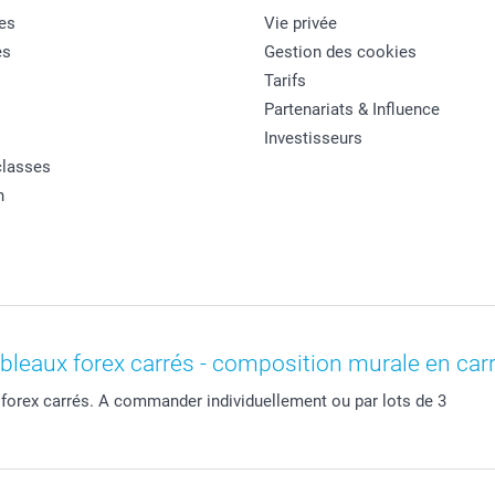
es
Vie privée
es
Gestion des cookies
Tarifs
Partenariats & Influence
Investisseurs
classes
n
bleaux forex carrés - composition murale en car
forex carrés. A commander individuellement ou par lots de 3