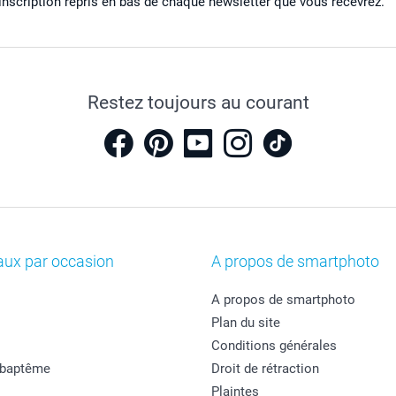
inscription repris en bas de chaque newsletter que vous recevrez.
Restez toujours au courant
aux par occasion
A propos de smartphoto
A propos de smartphoto
Plan du site
Conditions générales
 baptême
Droit de rétraction
Plaintes