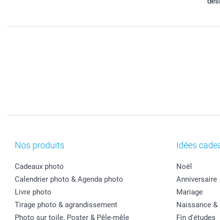
dés
Nos produits
Idées cade
Cadeaux photo
Noël
Calendrier photo & Agenda photo
Anniversaire
Livre photo
Mariage
Tirage photo & agrandissement
Naissance &
Photo sur toile, Poster & Pêle-mêle
Fin d'études