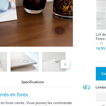
Lot de
Forex 
20
16,99
Cr
Spécifications
Livrai
rrés en forex
x en forex carrés. Vous pouvez les commander