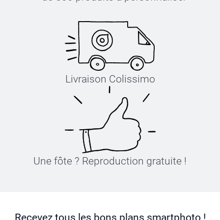
Livraison Colissimo
Une fôte ? Reproduction gratuite !
Recevez tous les bons plans smartphoto !