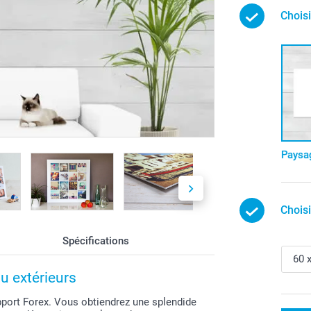
Choisi
Paysa
Chois
Spécifications
u extérieurs
pport Forex. Vous obtiendrez une splendide