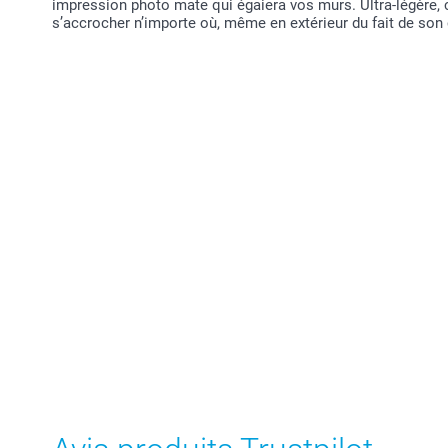
impression photo mate qui égaiera vos murs. Ultra-légère,
s’accrocher n’importe où, même en extérieur du fait de son