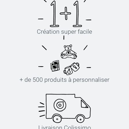
Création super facile
+ de 500 produits à personnaliser
Livraison Colissimo