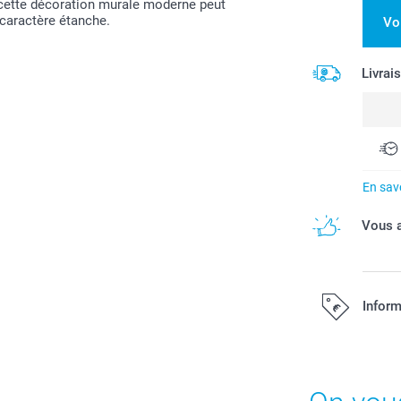
 cette décoration murale moderne peut
 caractère étanche.
Vo
Livrai
En savo
Vous a
Inform
Tous les prix s