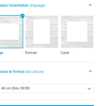
ssez l'orientation
(Paysage)
ge
Portrait
Carré
issez le format
(60 x 40 cm)