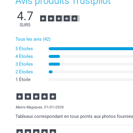
Avis produits Trustpilot
4.7
SUR
5
Tous les avis (42)
5 Étoiles
4 Étoiles
3 Étoiles
2 Étoiles
1 Étoile
Mains Magiques,
01/01/2026
Tableaux correspondant en tous points aux photos fournies