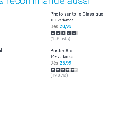
s recommande aussi
Photo sur toile Classique
10+ variantes
Dès
20,99
(146 avis)
al
Poster Alu
10+ variantes
Dès
25,99
(19 avis)