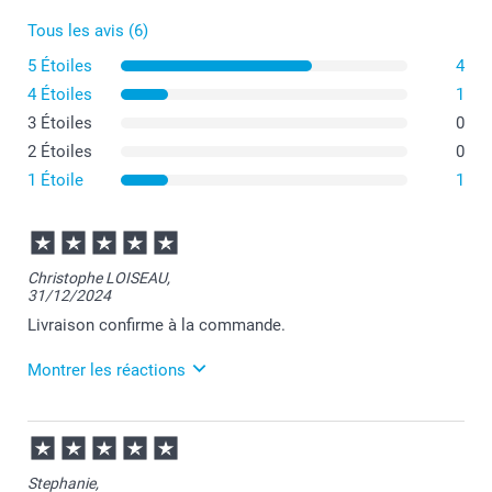
Tous les avis (6)
5 Étoiles
4
4 Étoiles
1
3 Étoiles
0
2 Étoiles
0
1 Étoile
1
Christophe LOISEAU,
31/12/2024
Livraison confirme à la commande.
Montrer les réactions
06/02/2025
09:25
Bonjour Christophe,
Stephanie,