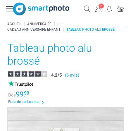
ACCUEIL
ANNIVERSAIRE
CADEAU ANNIVERSAIRE ENFANT
TABLEAU PHOTO ALU BROSSÉ
Tableau photo alu
brossé
4.2
/
5
(6 avis)
99,
99
Dès
Frais de port en sus