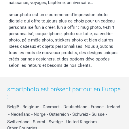
naissance, voyages, baptême, anniversaire…
smartphoto est un e-commerce d'impression photo
digitale qui offre toujours plus de choix pour un cadeau
personnalisé fun à créer, fun à offrir : mug photo, t-shirt
personnalisé, coque iphone, photo sur toile, calendrier
photo, pêle-mêle photo, stickers photo et bien d’autres
idées cadeaux et objets personnalisés. Nous ajoutons
tous les mois de nouveaux produits, des designs uniques
créés par nos designers, et des options développées
selon les retours et besoins de nos clients.
smartphoto est présent partout en Europe
:
België
-
Belgique
-
Danmark
-
Deutschland
-
France
-
Ireland
-
Nederland
-
Norge
-
Österreich
-
Schweiz
-
Suisse
-
Switzerland
-
Suomi
-
Sverige
-
United Kingdom
-
Other Countries