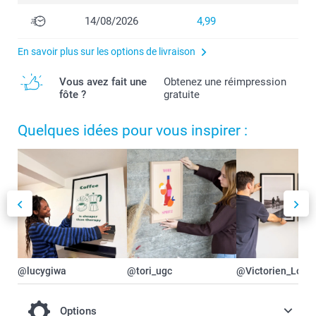
14/08/2026
4,99
En savoir plus sur les options de livraison
Vous avez fait une
Obtenez une réimpression
fôte ?
gratuite
Quelques idées pour vous inspirer :
@lucygiwa
@tori_ugc
@Victorien_Lorie
Options