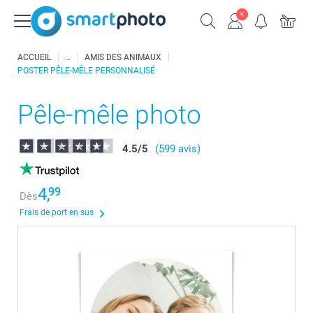
ACCUEIL
AMIS DES ANIMAUX
POSTER PÊLE-MÊLE PERSONNALISÉ
Pêle-mêle photo
4.5
/
5
(599 avis)
4,
99
Dès
Frais de port en sus