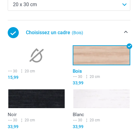
Choisissez un cadre
(Bois)
Bois
30
20 cm
30
20 cm
15,99
33,99
Noir
Blanc
30
20 cm
30
20 cm
33,99
33,99