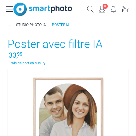
STUDIO PHOTO IA
POSTER IA
Poster avec filtre IA
33,
99
Frais de port en sus