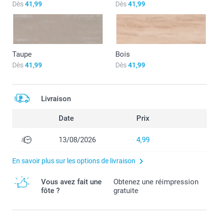
Dès
41,99
Dès
41,99
Taupe
Bois
Dès
41,99
Dès
41,99
Livraison
Date
Prix
13/08/2026
4,99
En savoir plus sur les options de livraison
Vous avez fait une
Obtenez une réimpression
fôte ?
gratuite