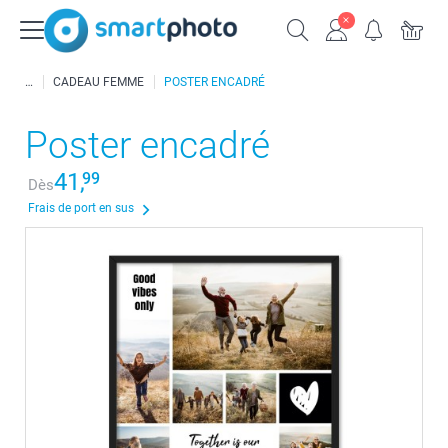
CADEAU FEMME
POSTER ENCADRÉ
Poster encadré
41,
99
Dès
Frais de port en sus