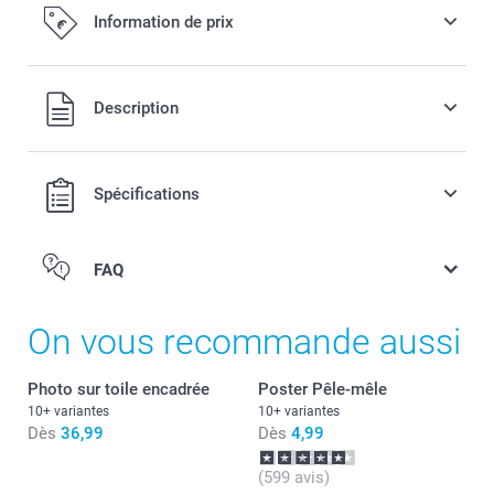
Information de prix
Tous les prix sont en EURO (€), TVA incluse et hors frais de
Description
port.
Spécifications
FAQ
On vous recommande aussi
Photo sur toile encadrée
Poster Pêle-mêle
10+ variantes
10+ variantes
Dès
36,99
Dès
4,99
(599 avis)