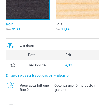
Noir
Bois
Dès
31,99
Dès
31,99
Livraison
Date
Prix
14/08/2026
4,99
En savoir plus sur les options de livraison
Vous avez fait une
Obtenez une réimpression
fôte ?
gratuite