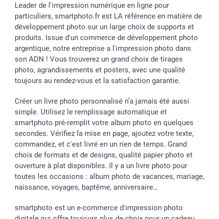
Leader de l'impression numérique en ligne pour
particuliers, smartphoto.fr est LA référence en matière de
développement photo sur un large choix de supports et
produits. Issue d'un commerce de développement photo
argentique, notre entreprise a l'impression photo dans
son ADN ! Vous trouverez un grand choix de tirages
photo, agrandissements et posters, avec une qualité
toujours au rendez-vous et la satisfaction garantie.
Créer un livre photo personnalisé n’a jamais été aussi
simple. Utilisez le remplissage automatique et
smartphoto pré-remplit votre album photo en quelques
secondes. Vérifiez la mise en page, ajoutez votre texte,
commandez, et c'est livré en un rien de temps. Grand
choix de formats et de designs, qualité papier photo et
ouverture à plat disponibles. Il y a un livre photo pour
toutes les occasions : album photo de vacances, mariage,
naissance, voyages, baptême, anniversaire…
smartphoto est un e-commerce d'impression photo
digitale qui offre toujours plus de choix pour un cadeau