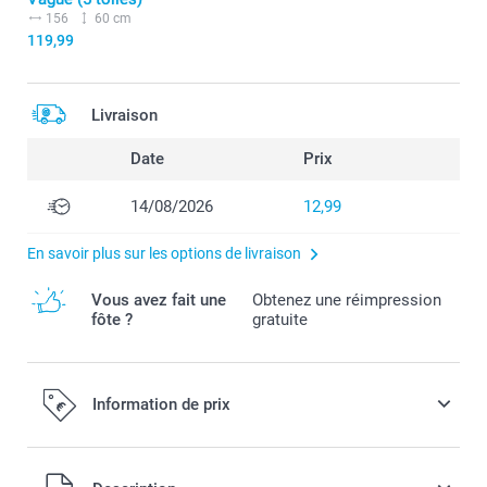
156
60 cm
119,99
Livraison
Date
Prix
14/08/2026
12,99
En savoir plus sur les options de livraison
Vous avez fait une
Obtenez une réimpression
fôte ?
gratuite
Information de prix
Tous les prix sont en EURO (€), TVA incluse et hors frais de