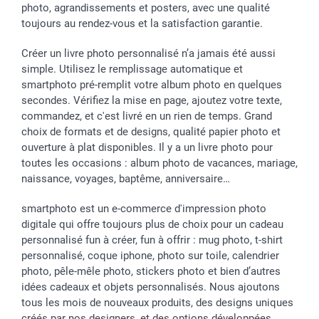
photo, agrandissements et posters, avec une qualité
toujours au rendez-vous et la satisfaction garantie.
Créer un livre photo personnalisé n’a jamais été aussi
simple. Utilisez le remplissage automatique et
smartphoto pré-remplit votre album photo en quelques
secondes. Vérifiez la mise en page, ajoutez votre texte,
commandez, et c'est livré en un rien de temps. Grand
choix de formats et de designs, qualité papier photo et
ouverture à plat disponibles. Il y a un livre photo pour
toutes les occasions : album photo de vacances, mariage,
naissance, voyages, baptême, anniversaire…
smartphoto est un e-commerce d'impression photo
digitale qui offre toujours plus de choix pour un cadeau
personnalisé fun à créer, fun à offrir : mug photo, t-shirt
personnalisé, coque iphone, photo sur toile, calendrier
photo, pêle-mêle photo, stickers photo et bien d’autres
idées cadeaux et objets personnalisés. Nous ajoutons
tous les mois de nouveaux produits, des designs uniques
créés par nos designers, et des options développées