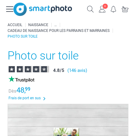
ACCUEIL
NAISSANCE
CADEAU DE NAISSANCE POUR LES PARRAINS ET MARRAINES
PHOTO SUR TOILE
Photo sur toile
4.8
/
5
(146 avis)
48,
99
Dès
Frais de port en sus