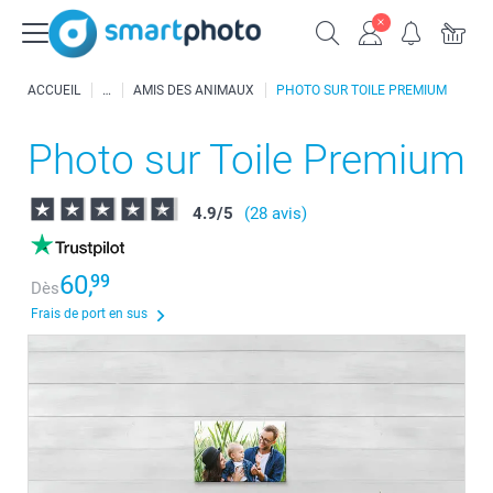
ACCUEIL
AMIS DES ANIMAUX
PHOTO SUR TOILE PREMIUM
Photo sur Toile Premium
4.9
/
5
(28 avis)
60,
99
Dès
Frais de port en sus