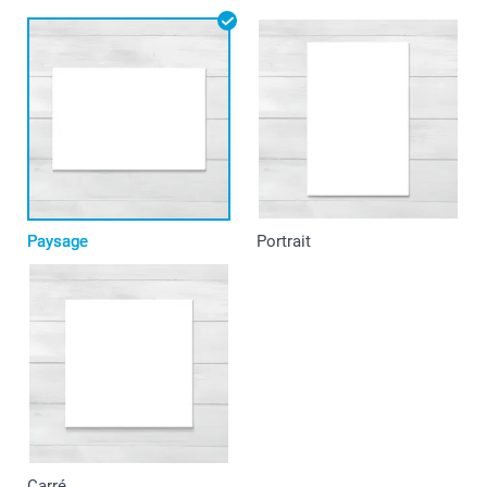
Paysage
Portrait
Carré