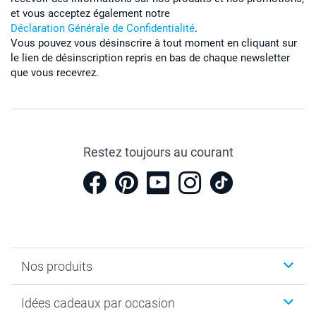
et vous acceptez également notre
Déclaration Générale de Confidentialité
.
Vous pouvez vous désinscrire à tout moment en cliquant sur
le lien de désinscription repris en bas de chaque newsletter
que vous recevrez.
Restez toujours au courant
Nos produits
Cadeaux photo
Idées cadeaux par occasion
Calendrier photo & Agenda photo