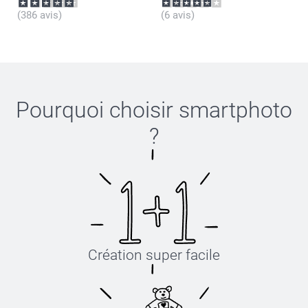
(386 avis)
(6 avis)
Pourquoi choisir
smartphoto
?
Création super facile