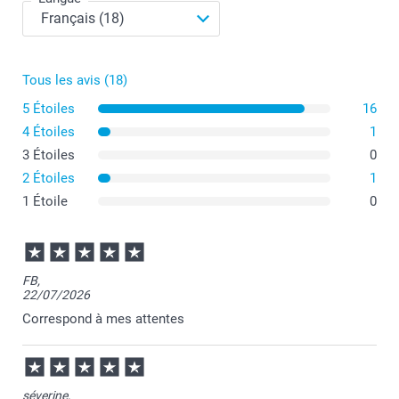
Tous les avis (18)
5 Étoiles
16
4 Étoiles
1
3 Étoiles
0
2 Étoiles
1
1 Étoile
0
FB,
22/07/2026
Correspond à mes attentes
séverine,