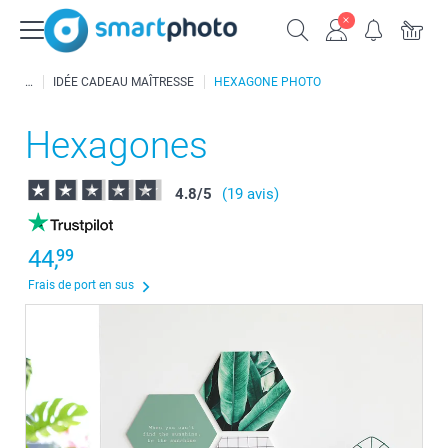
IDÉE CADEAU MAÎTRESSE
HEXAGONE PHOTO
Hexagones
4.8
/
5
(19 avis)
44,
99
Frais de port en sus