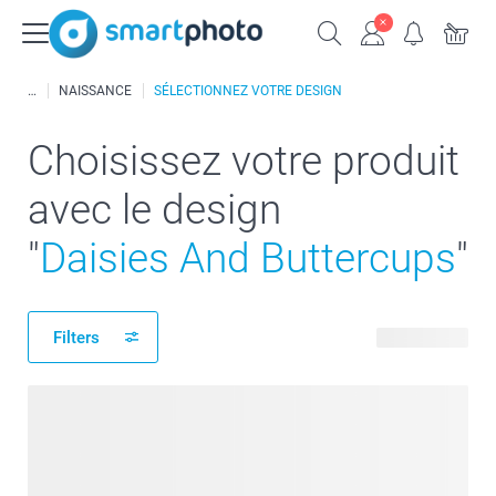
NAISSANCE
SÉLECTIONNEZ VOTRE DESIGN
Choisissez votre produit
avec le design
"
Daisies And Buttercups
"
Filters
134 produits