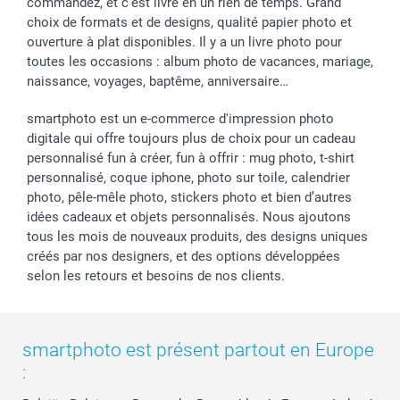
commandez, et c'est livré en un rien de temps. Grand
choix de formats et de designs, qualité papier photo et
ouverture à plat disponibles. Il y a un livre photo pour
toutes les occasions : album photo de vacances, mariage,
naissance, voyages, baptême, anniversaire…
smartphoto est un e-commerce d'impression photo
digitale qui offre toujours plus de choix pour un cadeau
personnalisé fun à créer, fun à offrir : mug photo, t-shirt
personnalisé, coque iphone, photo sur toile, calendrier
photo, pêle-mêle photo, stickers photo et bien d’autres
idées cadeaux et objets personnalisés. Nous ajoutons
tous les mois de nouveaux produits, des designs uniques
créés par nos designers, et des options développées
selon les retours et besoins de nos clients.
smartphoto est présent partout en Europe
: