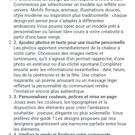
Commencez par sélectionner un modèle qui reflète son
univers. Motifs floraux, animaux, illustrations douces,
style moderne ou inspiration plus traditionnelle : chaque
design est pensé pour s’adapter à différentes
ambiances.Vous pouvez opter pour un modèle prêt à
personnaliser ou laisser libre cours à votre créativité à
partir d’une base vierge.
2. Ajoutez photos et texte pour une touche personnelle
Les photos apportent immédiatement de la chaleur à
votre carte. Choisissez des images nettes et
lumineuses, qu’il s’agisse d’un portrait rapproché, d’une
photo en extérieur ou d’un cliché spontané.Complétez
ensuite avec les informations essentielles : date, heure,
lieu de la cérémonie et de la fête. Une citation
inspirante, un poème amusant ou un message léger
reflétant la personnalité du communiant rendra
l’invitation encore plus authentique.
3. Personnalisez couleurs, polices et mise en page
Jouez avec les couleurs, les typographies et la
disposition des éléments pour créer l’ambiance
souhaitée : joyeuse, élégante ou plus solennelle. Vous
préférez être guidé ? Les designs proposés par nos
designers garantissent une harmonie parfaite entre tous
les éléments.
4. Vérifiez le rendu et finalisez votre commande