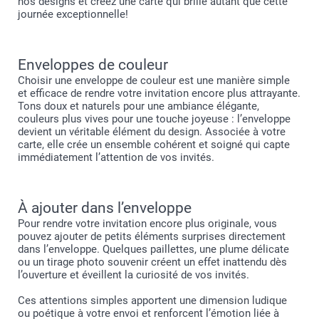
nos designs et créez une carte qui brille autant que cette
journée exceptionnelle!
Enveloppes de couleur
Choisir une enveloppe de couleur est une manière simple
et efficace de rendre votre invitation encore plus attrayante.
Tons doux et naturels pour une ambiance élégante,
couleurs plus vives pour une touche joyeuse : l’enveloppe
devient un véritable élément du design. Associée à votre
carte, elle crée un ensemble cohérent et soigné qui capte
immédiatement l’attention de vos invités.
À ajouter dans l’enveloppe
Pour rendre votre invitation encore plus originale, vous
pouvez ajouter de petits éléments surprises directement
dans l’enveloppe. Quelques paillettes, une plume délicate
ou un tirage photo souvenir créent un effet inattendu dès
l’ouverture et éveillent la curiosité de vos invités.
Ces attentions simples apportent une dimension ludique
ou poétique à votre envoi et renforcent l’émotion liée à