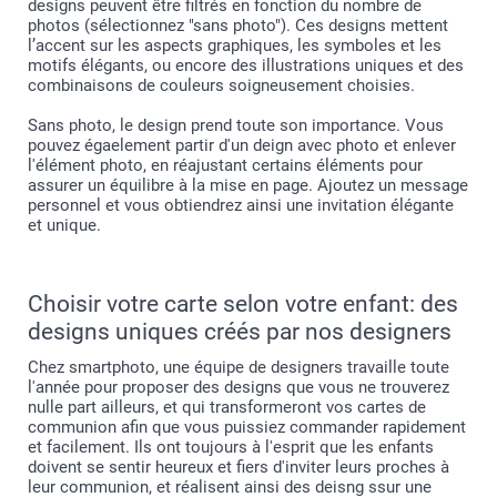
designs peuvent être filtrés en fonction du nombre de
photos (sélectionnez "sans photo"). Ces designs mettent
l’accent sur les aspects graphiques, les symboles et les
motifs élégants, ou encore des illustrations uniques et des
combinaisons de couleurs soigneusement choisies.
Sans photo, le design prend toute son importance. Vous
pouvez égaelement partir d'un deign avec photo et enlever
l'élément photo, en réajustant certains éléments pour
assurer un équilibre à la mise en page. Ajoutez un message
personnel et vous obtiendrez ainsi une invitation élégante
et unique.
Choisir votre carte selon votre enfant: des
designs uniques créés par nos designers
Chez smartphoto, une équipe de designers travaille toute
l'année pour proposer des designs que vous ne trouverez
nulle part ailleurs, et qui transformeront vos cartes de
communion afin que vous puissiez commander rapidement
et facilement. Ils ont toujours à l'esprit que les enfants
doivent se sentir heureux et fiers d'inviter leurs proches à
leur communion, et réalisent ainsi des deisng ssur une