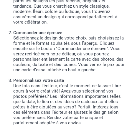
parmi les designs les plus récents, originaux et
tendance. Que vous cherchiez un style classique,
moderne, fleuri, coloré ou ludique, vous trouverez
assurément un design qui correspond parfaitement à
votre célébration.
Commander une épreuve
Sélectionnez le design de votre choix, puis choisissez la
forme et le format souhaités sous l’aperçu. Cliquez
ensuite sur le bouton "Commander une épreuve". Vous
serez redirigé vers notre éditeur, où vous pourrez
personnaliser entièrement la carte avec des photos, des
couleurs, du texte et des icônes. Vous verrez le prix pour
une carte d’essai affiché en haut à gauche.
Personnalisez votre carte
Une fois dans l’éditeur, c’est le moment de laisser libre
cours à votre créativité! Avez-vous sélectionné vos
photos préférées? Les informations importantes telles
que la date, le lieu et des idées de cadeaux sont-elles
prêtes à être ajoutées au verso? Parfait! Intégrez tous
ces éléments dans l’éditeur et ajustez le design selon
vos préférences. Rendez votre carte unique et
parfaitement adaptée à vos envies.