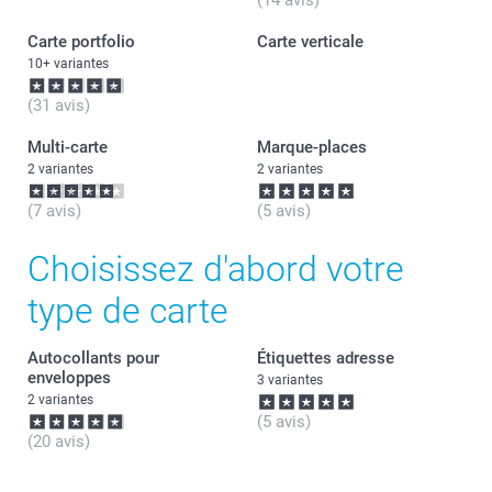
(14 avis)
Carte portfolio
Carte verticale
10+ variantes
(31 avis)
Multi-carte
Marque-places
2 variantes
2 variantes
(7 avis)
(5 avis)
Choisissez d'abord votre
type de carte
Autocollants pour
Étiquettes adresse
enveloppes
3 variantes
2 variantes
(5 avis)
(20 avis)