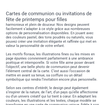
Cartes de communion ou invitations de
fête de printemps pour filles
harmonieux et plein de douceur. Nos designs peuvent
facilement s’adapter à ce style grâce aux nombreuses
options de personnalisation disponibles. En jouant avec
des couleurs pastel, des tons poudrés ou naturels, vous
pouvez créer une invitation élégante et raffinée qui met en
valeur la personnalité de votre enfant.
Les motifs floraux, les illustrations fines ou les mises en
page épurées conviennent parfaitement à une ambiance
poétique et intemporelle. Si votre fille aime poser devant
l’objectif, une belle photo de communion peut devenir
l’élément central de la carte. C’est aussi l’occasion de
mettre en avant sa tenue, sa coiffure ou un détail
symbolique qui rendra l’invitation encore plus personnelle.
Selon ses centres d’intérêt, le design peut également
s’inspirer de la nature, de l’art, d’un pays qu’elle affectionne
ou d’un univers créatif qui lui tient à cœur. En adaptant les
couleurs, les illustrations et les textes, chaque modèle se
transforme en une carte de communion unique, fidèle à son