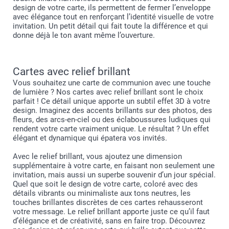
design de votre carte, ils permettent de fermer l’enveloppe
avec élégance tout en renforçant l’identité visuelle de votre
invitation. Un petit détail qui fait toute la différence et qui
donne déjà le ton avant même l’ouverture.
Cartes avec relief brillant
Vous souhaitez une carte de communion avec une touche
de lumière ? Nos cartes avec relief brillant sont le choix
parfait ! Ce détail unique apporte un subtil effet 3D à votre
design. Imaginez des accents brillants sur des photos, des
fleurs, des arcs-en-ciel ou des éclaboussures ludiques qui
rendent votre carte vraiment unique. Le résultat ? Un effet
élégant et dynamique qui épatera vos invités.
Avec le relief brillant, vous ajoutez une dimension
supplémentaire à votre carte, en faisant non seulement une
invitation, mais aussi un superbe souvenir d’un jour spécial.
Quel que soit le design de votre carte, coloré avec des
détails vibrants ou minimaliste aux tons neutres, les
touches brillantes discrètes de ces cartes rehausseront
votre message. Le relief brillant apporte juste ce qu’il faut
d’élégance et de créativité, sans en faire trop. Découvrez