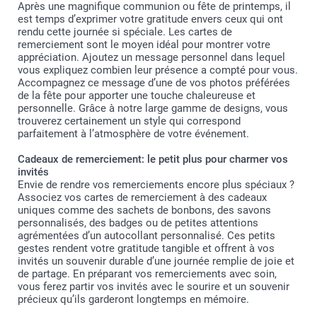
Après une magnifique communion ou fête de printemps, il
est temps d’exprimer votre gratitude envers ceux qui ont
rendu cette journée si spéciale. Les cartes de
remerciement sont le moyen idéal pour montrer votre
appréciation. Ajoutez un message personnel dans lequel
vous expliquez combien leur présence a compté pour vous.
Accompagnez ce message d’une de vos photos préférées
de la fête pour apporter une touche chaleureuse et
personnelle. Grâce à notre large gamme de designs, vous
trouverez certainement un style qui correspond
parfaitement à l’atmosphère de votre événement.
Cadeaux de remerciement: le petit plus pour charmer vos
invités
Envie de rendre vos remerciements encore plus spéciaux ?
Associez vos cartes de remerciement à des cadeaux
uniques comme des sachets de bonbons, des savons
personnalisés, des badges ou de petites attentions
agrémentées d’un autocollant personnalisé. Ces petits
gestes rendent votre gratitude tangible et offrent à vos
invités un souvenir durable d’une journée remplie de joie et
de partage. En préparant vos remerciements avec soin,
vous ferez partir vos invités avec le sourire et un souvenir
précieux qu’ils garderont longtemps en mémoire.