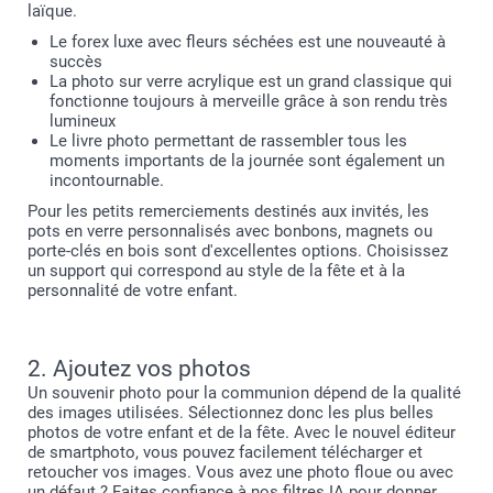
laïque.
Le forex luxe avec fleurs séchées est une nouveauté à
succès
La photo sur verre acrylique est un grand classique qui
fonctionne toujours à merveille grâce à son rendu très
lumineux
Le livre photo permettant de rassembler tous les
moments importants de la journée sont également un
incontournable.
Pour les petits remerciements destinés aux invités, les
pots en verre personnalisés avec bonbons, magnets ou
porte-clés en bois sont d'excellentes options. Choisissez
un support qui correspond au style de la fête et à la
personnalité de votre enfant.
2. Ajoutez vos photos
Un souvenir photo pour la communion dépend de la qualité
des images utilisées. Sélectionnez donc les plus belles
photos de votre enfant et de la fête. Avec le nouvel éditeur
de smartphoto, vous pouvez facilement télécharger et
retoucher vos images. Vous avez une photo floue ou avec
un défaut ? Faites confiance à nos filtres IA pour donner