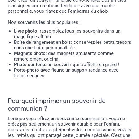
pour créer un souvenir tangible de votre fête. Des articles
classiques aux créations tendance avec une touche
personnelle, vous n'avez que l'embarras du choix.
Nos souvenirs les plus populaires :
Livre photo
: rassemblez tous les souvenirs dans un
magnifique album
Boîte de rangement en bois
: conservez les petits trésors
dans une boîte personnalisée
Magnets photo
: des magnets amusants comme
remerciement original
Photo sur toile
: un souvenir qui s'affiche en grand !
Porte-photo avec fleurs
: un support tendance avec
fleurs séchées
Pourquoi imprimer un souvenir de
communion ?
Lorsque vous offrez un souvenir de communion, vous ne
créez pas seulement un souvenir durable pour l'enfant,
mais vous montrez également votre reconnaissance envers
les invités qui ont partagé cette journée spéciale. C'est une