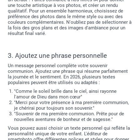
une touche artistique à vos photos, et créer un rendu
qualitatif. Pour un ensemble harmonieux, choisissez de
préférence des photos dans le même style ou avec des
couleurs complémentaires. N'oubliez pas de sélectionner à
la fois des gros plans et des images d'ambiance pour un
résultat final varié.
3. Ajoutez une phrase personnelle
Un message personnel complète votre souvenir
communion. Ajoutez une phrase qui résume parfaitement
la journée et le sentiment. En 2026, plusieurs textes
populaires peuvent être utilisés ou adaptés :
"Comme le soleil brille dans le ciel, ainsi rayonne
l'amour de Dieu dans mon cœur"
"Merci pour votre présence à ma première communion,
je chérirai pour toujours son souvenir."
"Souvenir de ma première communion. Prête pour de
nouvelles aventures de bonheur et de sagesse."
Vous pouvez aussi choisir un texte personnel qui reflète la
personnalité unique de votre enfant. L'éditeur de
smartphoto offre différentes polices et styles pour donner