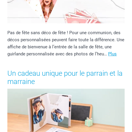
Pas de fête sans déco de fête ! Pour une communion, des
décos personnalisées peuvent faire toute la différence. Une
affiche de bienvenue à l’entrée de la salle de fête, une
guirlande personnalisée avec des photos de l’heu…
Plus
Un cadeau unique pour le parrain et la
marraine