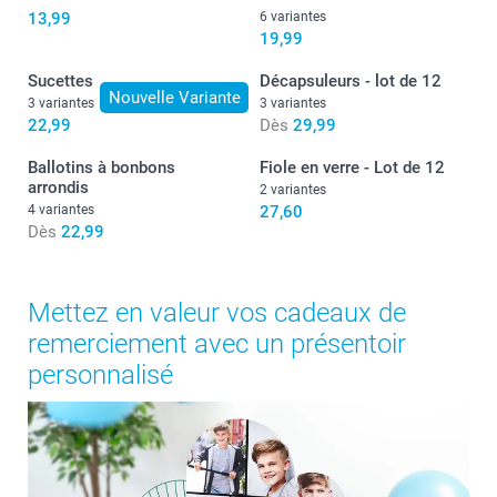
13,99
6 variantes
19,99
Sucettes
Décapsuleurs - lot de 12
Nouvelle Variante
3 variantes
3 variantes
22,99
Dès
29,99
Ballotins à bonbons
Fiole en verre - Lot de 12
arrondis
2 variantes
4 variantes
27,60
Dès
22,99
Mettez en valeur vos cadeaux de
remerciement avec un présentoir
personnalisé