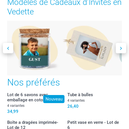
Modèles de Cadeaux d’Invités en
Vedette
Nos préférés
Lot de 6 savons avec
Tube à bulles
Nouveau
emballage en coton
4 variantes
4 variantes
26,40
34,99
Boîte a dragées imprimée-
Petit vase en verre - Lot de
Lot de 12
6