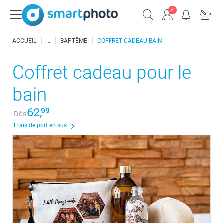
ACCUEIL
BAPTÊME
COFFRET CADEAU BAIN
Coffret cadeau pour le
bain
62,
99
Dès
Frais de port en sus