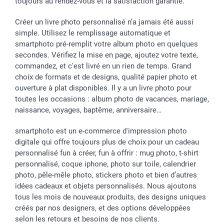
toujours au rendez-vous et la satisfaction garantie.
Créer un livre photo personnalisé n’a jamais été aussi
simple. Utilisez le remplissage automatique et
smartphoto pré-remplit votre album photo en quelques
secondes. Vérifiez la mise en page, ajoutez votre texte,
commandez, et c'est livré en un rien de temps. Grand
choix de formats et de designs, qualité papier photo et
ouverture à plat disponibles. Il y a un livre photo pour
toutes les occasions : album photo de vacances, mariage,
naissance, voyages, baptême, anniversaire…
smartphoto est un e-commerce d'impression photo
digitale qui offre toujours plus de choix pour un cadeau
personnalisé fun à créer, fun à offrir : mug photo, t-shirt
personnalisé, coque iphone, photo sur toile, calendrier
photo, pêle-mêle photo, stickers photo et bien d’autres
idées cadeaux et objets personnalisés. Nous ajoutons
tous les mois de nouveaux produits, des designs uniques
créés par nos designers, et des options développées
selon les retours et besoins de nos clients.