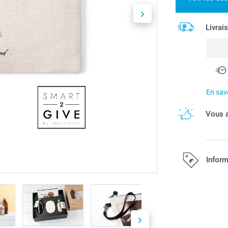
Livrai
En savo
Vous a
Inform
Tous les prix s