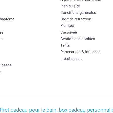
Plan du site
Conditions générales
 baptême
Droit de rétraction
Plaintes
es
Vie privée
es
Gestion des cookies
Tarifs
Partenariats & Influence
Investisseurs
classes
n
ffret cadeau pour le bain, box cadeau personnali