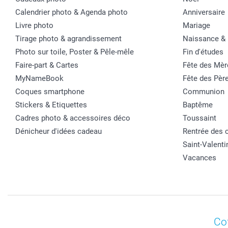
Calendrier photo & Agenda photo
Anniversaire
Livre photo
Mariage
Tirage photo & agrandissement
Naissance &
Photo sur toile, Poster & Pêle-mêle
Fin d'études
Faire-part & Cartes
Fête des Mèr
MyNameBook
Fête des Pèr
Coques smartphone
Communion
Stickers & Etiquettes
Baptême
Cadres photo & accessoires déco
Toussaint
Dénicheur d'idées cadeau
Rentrée des 
Saint-Valenti
Vacances
Co