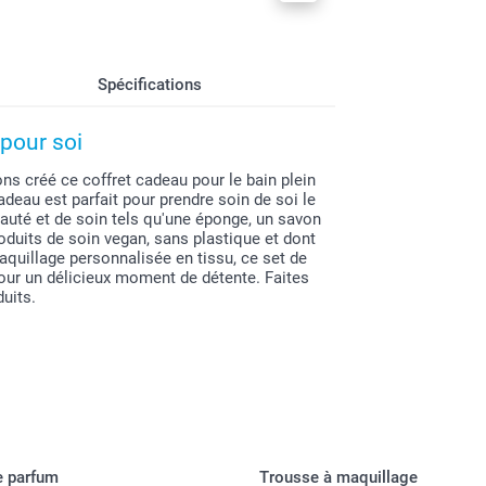
Spécifications
pour soi
ons créé ce coffret cadeau pour le bain plein
adeau est parfait pour prendre soin de soi le
té et de soin tels qu'une éponge, un savon
oduits de soin vegan, sans plastique et dont
aquillage personnalisée en tissu, ce set de
our un délicieux moment de détente. Faites
uits.
e parfum
Trousse à maquillage