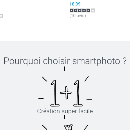
18,99
(10 avis)
Pourquoi choisir
smartphoto
?
Création super facile