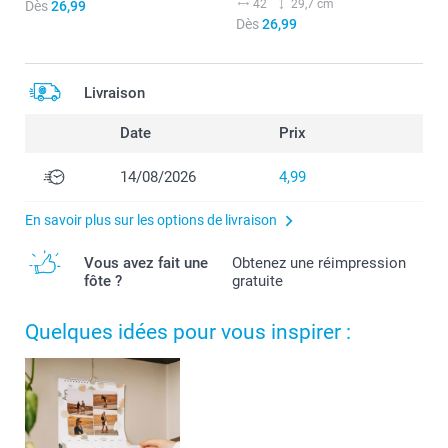
42
29,7 cm
Dès
26,99
Dès
26,99
Livraison
Date
Prix
14/08/2026
4,99
En savoir plus sur les options de livraison
Vous avez fait une
Obtenez une réimpression
fôte ?
gratuite
Quelques idées pour vous inspirer :