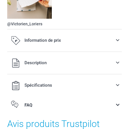
@Victorien_Loriers
Information de prix
Tous les prix sont en EURO (€), TVA incluse et hors frais de
Description
port.
Spécifications
FAQ
Avis produits Trustpilot