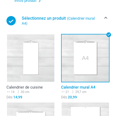
Infos produit
Sélectionnez un produit
(Calendrier mural
A4)
Calendrier de cuisine
Calendrier mural A4
14
30 cm
21
29,7 cm
Dès
14,99
Dès
20,99