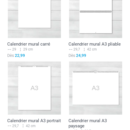
Calendrier mural carré
Calendrier mural A3 pliable
29
29 cm
29,7
42 cm
Dès
22,99
Dès
24,99
Calendrier mural A3 portrait
Calendrier mural A3
paysage
29,7
42 cm