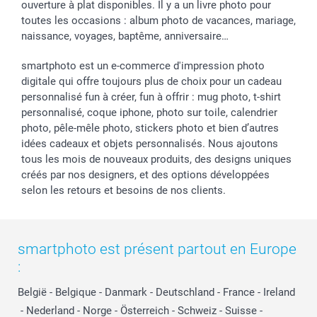
ouverture à plat disponibles. Il y a un livre photo pour
toutes les occasions : album photo de vacances, mariage,
naissance, voyages, baptême, anniversaire…
smartphoto est un e-commerce d'impression photo
digitale qui offre toujours plus de choix pour un cadeau
personnalisé fun à créer, fun à offrir : mug photo, t-shirt
personnalisé, coque iphone, photo sur toile, calendrier
photo, pêle-mêle photo, stickers photo et bien d’autres
idées cadeaux et objets personnalisés. Nous ajoutons
tous les mois de nouveaux produits, des designs uniques
créés par nos designers, et des options développées
selon les retours et besoins de nos clients.
smartphoto est présent partout en Europe
:
België
-
Belgique
-
Danmark
-
Deutschland
-
France
-
Ireland
-
Nederland
-
Norge
-
Österreich
-
Schweiz
-
Suisse
-