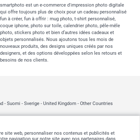
smartphoto est un e-commerce d'impression photo digitale
qui offre toujours plus de choix pour un cadeau personnalisé
fun à créer, fun à offrir : mug photo, t-shirt personnalisé,
coque iphone, photo sur toile, calendrier photo, pêle-mêle
photo, stickers photo et bien d’autres idées cadeaux et
objets personnalisés. Nous ajoutons tous les mois de
nouveaux produits, des designs uniques créés par nos
designers, et des options développées selon les retours et
besoins de nos clients.
nd
-
Suomi
-
Sverige
-
United Kingdom
-
Other Countries
otre site web, personnaliser nos contenus et publicités et
tre navigation sur notre site avec nos partenaires dans