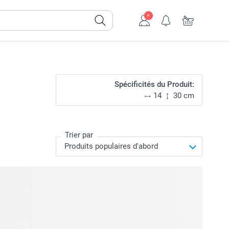
Spécificités du Produit:
14
30 cm
Trier par