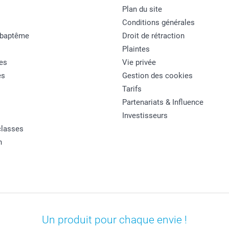
Plan du site
Conditions générales
 baptême
Droit de rétraction
Plaintes
es
Vie privée
es
Gestion des cookies
Tarifs
Partenariats & Influence
Investisseurs
classes
n
Un produit pour chaque envie !