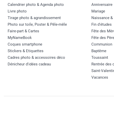
Calendrier photo & Agenda photo
Anniversaire
Livre photo
Mariage
Tirage photo & agrandissement
Naissance &
Photo sur toile, Poster & Pêle-mêle
Fin d'études
Faire-part & Cartes
Fête des Mèr
MyNameBook
Fête des Pèr
Coques smartphone
Communion
Stickers & Etiquettes
Baptême
Cadres photo & accessoires déco
Toussaint
Dénicheur d'idées cadeau
Rentrée des 
Saint-Valenti
Vacances